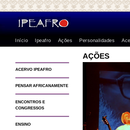
Início
Ipeafro
Ações
Personalidades
Ace
AÇÕES
ACERVO IPEAFRO
PENSAR AFRICANAMENTE
ENCONTROS E
CONGRESSOS
ENSINO