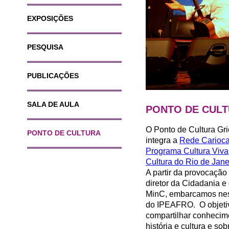
EXPOSIÇÕES
PESQUISA
PUBLICAÇÕES
SALA DE AULA
PONTO DE CUL
O Ponto de Cultura Gr
PONTO DE CULTURA
integra a
Rede Carioca
Programa Cultura Viva,
Cultura do Rio de Jan
A partir da provocação
diretor da Cidadania e
MinC, embarcamos nes
do IPEAFRO. O objeti
compartilhar conhecime
história e cultura e so