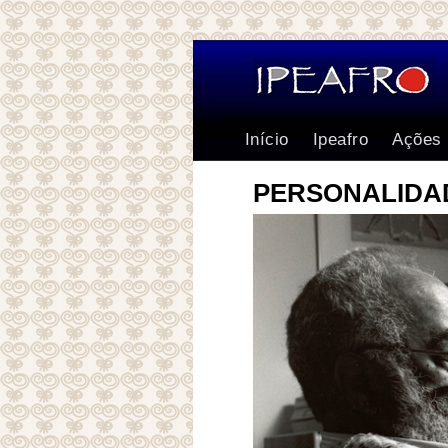
Início
Ipeafro
Ações
PERSONALIDA