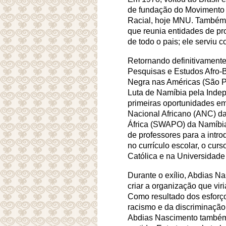
de fundação do Movimento 
Racial, hoje MNU. Também 
que reunia entidades de pr
de todo o pais; ele serviu 
Retornando definitivamente
Pesquisas e Estudos Afro-B
Negra nas Américas (São P
Luta de Namíbia pela Indep
primeiras oportunidades e
Nacional Africano (ANC) da
África (SWAPO) da Namíbia.
de professores para a introd
no currículo escolar, o cur
Católica e na Universidade
Durante o exílio, Abdias N
criar a organização que vir
Como resultado dos esforços
racismo e da discriminação 
Abdias Nascimento também 