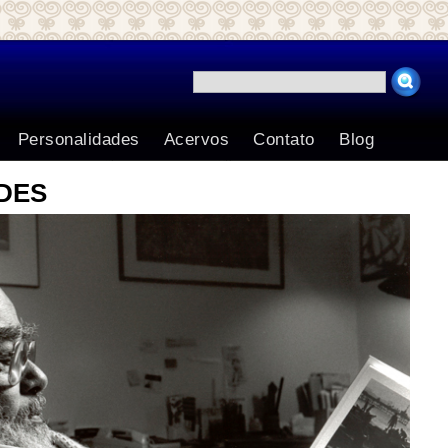
Search for:
Personalidades
Acervos
Contato
Blog
DES