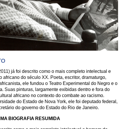
TO
11) já foi descrito como o mais completo intelectual e
africano do século XX. Poeta, escritor, dramaturgo,
n-africanista, ele fundou o Teatro Experimental do Negro e o
. Suas pinturas, largamente exibidas dentro e fora do
ultural africano no contexto do combate ao racismo.
rsidade do Estado de Nova York, ele foi deputado federal,
retário do governo do Estado do Rio de Janeiro.
UMA BIOGRAFIA RESUMIDA