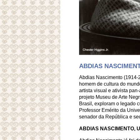
ABDIAS NASCIMEN
Abdias Nascimento (1914-20
homem de cultura do mundo 
artista visual e ativista pa
projeto Museu de Arte Negra
Brasil, exploram o legado c
Professor Emérito da Unive
senador da República e sec
ABDIAS NASCIMENTO, 