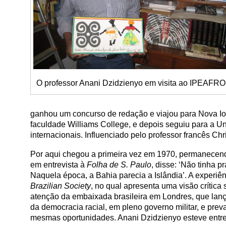
O professor Anani Dzidzienyo em visita ao IPEAFR
ganhou um concurso de redação e viajou para Nova Io
faculdade Williams College, e depois seguiu para a Un
internacionais. Influenciado pelo professor francês Ch
Por aqui chegou a primeira vez em 1970, permanecen
em entrevista à
Folha de S. Paulo
, disse: ‘Não tinha 
Naquela época, a Bahia parecia a Islândia’. A experiên
Brazilian Society
, no qual apresenta uma visão crítica
atenção da embaixada brasileira em Londres, que lanç
da democracia racial, em pleno governo militar, e prev
mesmas oportunidades. Anani Dzidzienyo esteve entre