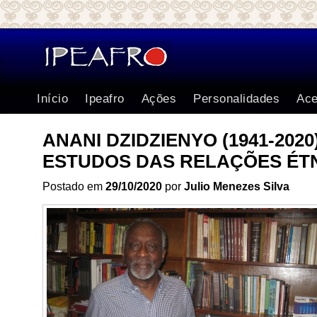
Início
Ipeafro
Ações
Personalidades
Ace
ANANI DZIDZIENYO (1941-202
ESTUDOS DAS RELAÇÕES ÉTN
Postado em
29/10/2020
por
Julio Menezes Silva