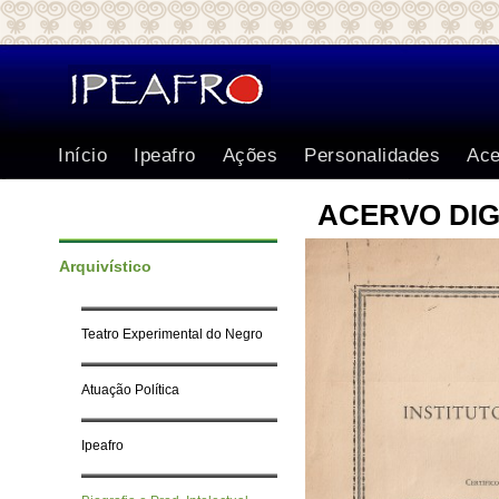
Início
Ipeafro
Ações
Personalidades
Ace
ACERVO DIG
Arquivístico
Teatro Experimental do Negro
Atuação Política
Ipeafro