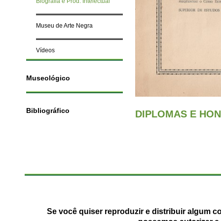
Biografia e Prod. Intelectual
Museu de Arte Negra
Vídeos
Museológico
Bibliográfico
DIPLOMAS E HO
Se você quiser reproduzir e distribuir algum 