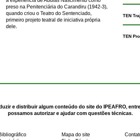
à experiência de Abdias Nascimento como
preso na Penitenciária do Carandiru (1942-3),
quando criou o Teatro do Sentenciado,
TEN Traj
primeiro projeto teatral de iniciativa própria
dele.
TEN Pro
duzir e distribuir algum conteúdo do site do IPEAFRO, entr
possamos autorizar e ajudar com questões técnicas.
Bibliográfico
Mapa do site
Contat