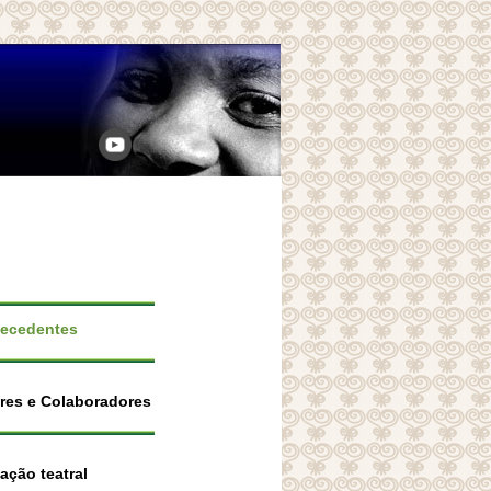
tecedentes
res e Colaboradores
ação teatral