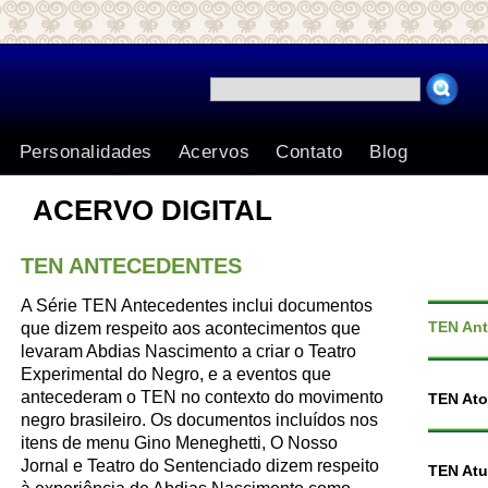
Search for:
Personalidades
Acervos
Contato
Blog
ACERVO DIGITAL
TEN ANTECEDENTES
A Série TEN Antecedentes inclui documentos
TEN An
que dizem respeito aos acontecimentos que
levaram Abdias Nascimento a criar o Teatro
Experimental do Negro, e a eventos que
antecederam o TEN no contexto do movimento
TEN Ato
negro brasileiro. Os documentos incluídos nos
itens de menu Gino Meneghetti, O Nosso
Jornal e Teatro do Sentenciado dizem respeito
TEN Atu