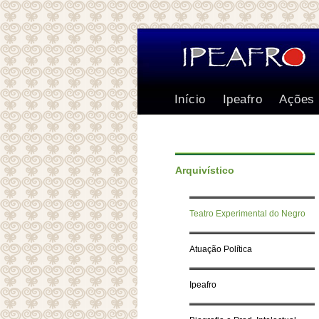
Início
Ipeafro
Ações
Arquivístico
Teatro Experimental do Negro
Atuação Política
Ipeafro