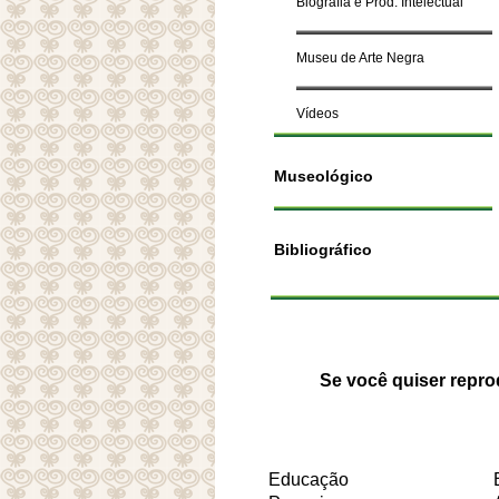
Biografia e Prod. Intelectual
Museu de Arte Negra
Vídeos
Museológico
Bibliográfico
Se você quiser repro
Educação