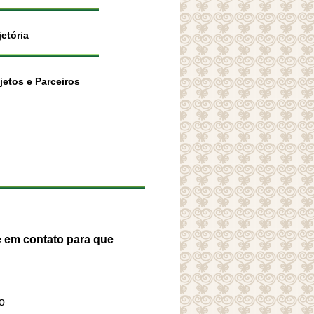
etória
jetos e Parceiros
e em contato para que
o