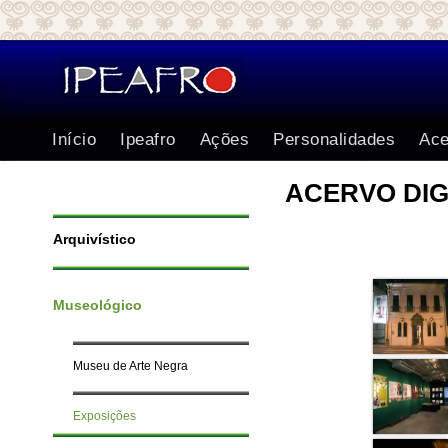
Início
Ipeafro
Ações
Personalidades
Ace
ACERVO DIG
Arquivístico
Museológico
Museu de Arte Negra
Exposições