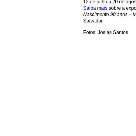
12 de julho a 20 de ago
Saiba mais
sobre a exp
Nascimento 90 anos – 
Salvador.
Fotos: Josias Santos