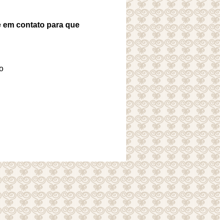
e em contato para que
o