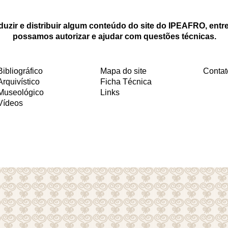
duzir e distribuir algum conteúdo do site do IPEAFRO, entr
possamos autorizar e ajudar com questões técnicas.
Bibliográfico
Mapa do site
Contat
Arquivístico
Ficha Técnica
Museológico
Links
Vídeos