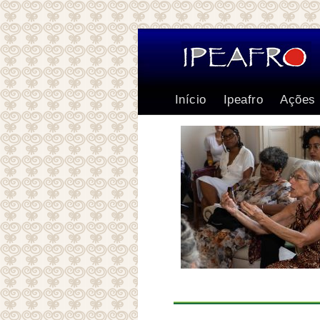
Início
Ipeafro
Ações