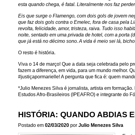
esta quando chega, é fatal. Literalmente nos faz perde
Eis que surge o Flamengo, com dois gols de jovem negr
que faz dois gols contra o Emelec, fora de casa pela L
revolta, felicidade, amor, tristeza, raiva. Tudo isso h
noite, sentado em uma privada de hotel, com a porta 
que já está no décimo sono. A vida é meio sei lá, bich
O resto é história.
Viva o 14 de março! Que a data seja celebrada pelo p
fazem a diferença, em vida, para um mundo melhor. 
#justiçapormarielle! A pergunta que fica é: quem man
*Julio Menezes Silva é jornalista, artista em formaçã
Estudos Afro-Brasileiros (IPEAFRO) e integrante do 
HISTÓRIA: QUANDO ABDIAS
Postado em
02/03/2020
por
Julio Menezes Silva