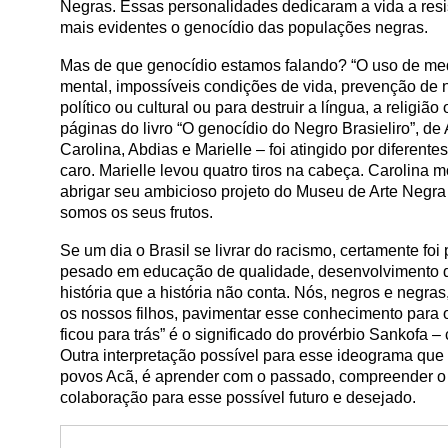
Negras. Essas personalidades dedicaram a vida a resi
mais evidentes o genocídio das populações negras.
Mas de que genocídio estamos falando? “O uso de medid
mental, impossíveis condições de vida, prevenção de n
político ou cultural ou para destruir a língua, a religi
páginas do livro “O genocídio do Negro Brasieliro”, 
Carolina, Abdias e Marielle – foi atingido por diferen
caro. Marielle levou quatro tiros na cabeça. Carolina
abrigar seu ambicioso projeto do Museu de Arte Negra
somos os seus frutos.
Se um dia o Brasil se livrar do racismo, certamente f
pesado em educação de qualidade, desenvolvimento de
história que a história não conta. Nós, negros e negras
os nossos filhos, pavimentar esse conhecimento para o
ficou para trás” é o significado do provérbio Sankofa 
Outra interpretação possível para esse ideograma qu
povos Acã, é aprender com o passado, compreender o p
colaboração para esse possível futuro e desejado.