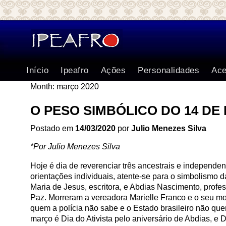
Início
Ipeafro
Ações
Personalidades
Ace
Month:
março 2020
O PESO SIMBÓLICO DO 14 D
Postado em
14/03/2020
por
Julio Menezes Silva
*Por Julio Menezes Silva
Hoje é dia de reverenciar três ancestrais e independen
orientações individuais, atente-se para o simbolismo
Maria de Jesus, escritora, e Abdias Nascimento, profess
Paz. Morreram a vereadora Marielle Franco e o seu 
quem a polícia não sabe e o Estado brasileiro não quer 
março é Dia do Ativista pelo aniversário de Abdias, e