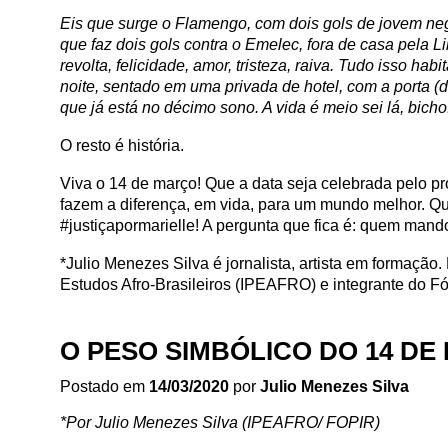
Eis que surge o Flamengo, com dois gols de jovem negr
que faz dois gols contra o Emelec, fora de casa pela L
revolta, felicidade, amor, tristeza, raiva. Tudo isso h
noite, sentado em uma privada de hotel, com a porta 
que já está no décimo sono. A vida é meio sei lá, bich
O resto é história.
Viva o 14 de março! Que a data seja celebrada pelo p
fazem a diferença, em vida, para um mundo melhor. 
#justiçapormarielle! A pergunta que fica é: quem man
*Julio Menezes Silva é jornalista, artista em formaçã
Estudos Afro-Brasileiros (IPEAFRO) e integrante do 
O PESO SIMBÓLICO DO 14 D
Postado em
14/03/2020
por
Julio Menezes Silva
*Por Julio Menezes Silva (IPEAFRO/ FOPIR)