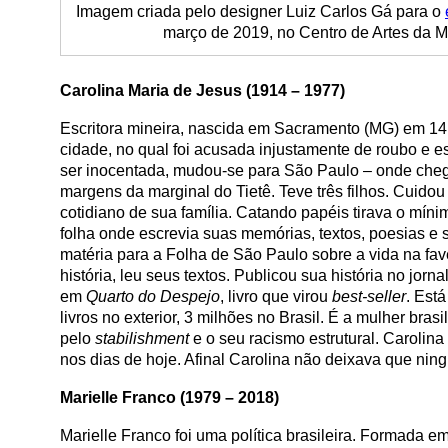
Imagem criada pelo designer Luiz Carlos Gá para o
março de 2019, no Centro de Artes da M
Carolina Maria de Jesus (1914 – 1977)
Escritora mineira, nascida em Sacramento (MG) em 1
cidade, no qual foi acusada injustamente de roubo e 
ser inocentada, mudou-se para São Paulo – onde che
margens da marginal do Tietê. Teve três filhos. Cuidou
cotidiano de sua família. Catando papéis tirava o mí
folha onde escrevia suas memórias, textos, poesias e s
matéria para a Folha de São Paulo sobre a vida na fa
história, leu seus textos. Publicou sua história no jor
em
Quarto do Despejo
, livro que virou
best-seller
. Est
livros no exterior, 3 milhões no Brasil. É a mulher bra
pelo
stabilishment
e o seu racismo estrutural. Carolina
nos dias de hoje. Afinal Carolina não deixava que nin
Marielle Franco (1979 – 2018)
Marielle Franco foi uma política brasileira. Formada