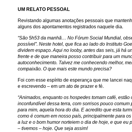
UM RELATO PESSOAL
Revistando algumas anotações pessoais que mantenho 
alguns dos apontamentos registrados naquele dia.
“São 5h53 da manhã… No Fórum Social Mundial, obser
possível”. Neste hotel, que fica ao lado do Instituto Go
dividem espaço. Aqui no looby, antes das seis, já há 
frente e de que maneira posso contribuir para um mun
autoconhecimento. Talvez me conhecendo melhor, melh
compaixão. O que mais este mundo precisa?
Foi com esse espírito de esperança que me lancei na
e escrevendo – em um ato de prazer e fé.
“Animados, enquanto os hospedes tomam café, estão o
inconfundível dessa terra, com sorrisos pouco comum 
para mim, aquela hora do dia. E acredito que esta tu
como é comum em nosso país, principalmente para os
a luz e o bom humor norteiem o dia de hoje, e que eu 
– tivemos – hoje. Que seja assim!