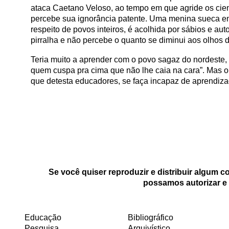
ataca Caetano Veloso, ao tempo em que agride os cie
percebe sua ignorância patente. Uma menina sueca en
respeito de povos inteiros, é acolhida por sábios e a
pirralha e não percebe o quanto se diminui aos olhos d
Teria muito a aprender com o povo sagaz do nordeste,
quem cuspa pra cima que não lhe caia na cara”. Mas o
que detesta educadores, se faça incapaz de aprendiz
Se você quiser reproduzir e distribuir algum 
possamos autorizar e 
Educação
Bibliográfico
Pesquisa
Arquivístico