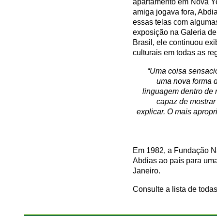
apartamento em Nova York
amiga jogava fora, Abdi
essas telas com algumas
exposição na Galeria de
Brasil, ele continuou ex
culturais em todas as r
“Uma coisa sensacio
uma nova forma d
linguagem dentro de 
capaz de mostrar 
explicar. O mais aprop
Em 1982, a Fundação Nac
Abdias ao país para uma 
Janeiro.
Consulte a lista de toda