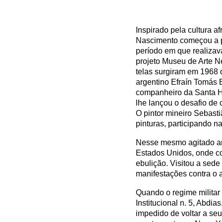
Inspirado pela cultura af
Nascimento começou a p
período em que realizav
projeto Museu de Arte N
telas surgiram em 1968
argentino Efraín Tomás 
companheiro da Santa 
lhe lançou o desafio de c
O pintor mineiro Sebast
pinturas, participando n
Nesse mesmo agitado ano
Estados Unidos, onde c
ebulição. Visitou a sed
manifestações contra o a
Quando o regime militar
Institucional n. 5, Abdias
impedido de voltar a se